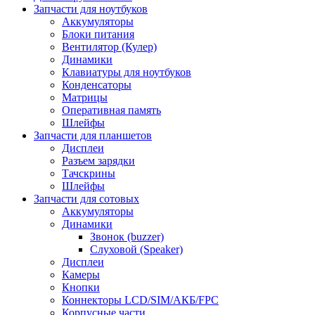
Запчасти для ноутбуков
Аккумуляторы
Блоки питания
Вентилятор (Кулер)
Динамики
Клавиатуры для ноутбуков
Конденсаторы
Матрицы
Оперативная память
Шлейфы
Запчасти для планшетов
Дисплеи
Разъем зарядки
Тачскрины
Шлейфы
Запчасти для сотовых
Аккумуляторы
Динамики
Звонок (buzzer)
Слуховой (Speaker)
Дисплеи
Камеры
Кнопки
Коннекторы LCD/SIM/АКБ/FPC
Корпусные части