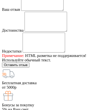
Ваш отзыв
Достоинства
Недостатки
Примечание:
HTML разметка не поддерживается!
Используйте обычный текст.
Оставить отзыв
Бесплатная доставка
от 5000р
Бонусы за покупку
5% на Ваш счет