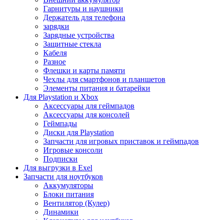
Гарнитуры и наушники
Держатель для телефона
зарядки
Зарядные устройства
Защитные стекла
Кабеля
Разное
Флешки и карты памяти
Чехлы для смартфонов и планшетов
Элементы питания и батарейки
Для Playstation и Xbox
Аксессуары для геймпадов
Аксессуары для консолей
Геймпады
Диски для Playstation
Запчасти для игровых приставок и геймпадов
Игровые консоли
Подписки
Для выгрузки в Exel
Запчасти для ноутбуков
Аккумуляторы
Блоки питания
Вентилятор (Кулер)
Динамики