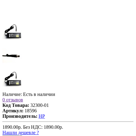
Наличие:
Есть в наличии
0 отзывов
Код Товара:
32300-01
Артикул:
18596
Производитель:
HP
1890.00
р.
Без НДС: 1890.00
р.
Нашли дешевле ?