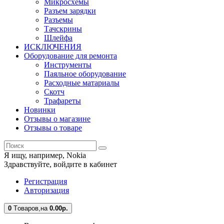
Микросхемы
Разъем зарядки
Разъемы
Тачскрины
Шлейфа
ИСКЛЮЧЕНИЯ
Оборудование для ремонта
Инструменты
Паяльное оборудование
Расходные матариалы
Скотч
Трафареты
Новинки
Отзывы о магазине
Отзывы о товаре
Я ищу, например,
Nokia
Здравствуйте,
войдите в кабинет
Регистрация
Авторизация
0
Tоваров,
на
0.00
р.