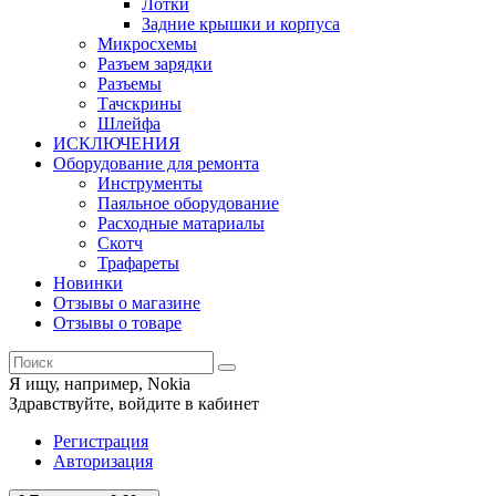
Лотки
Задние крышки и корпуса
Микросхемы
Разъем зарядки
Разъемы
Тачскрины
Шлейфа
ИСКЛЮЧЕНИЯ
Оборудование для ремонта
Инструменты
Паяльное оборудование
Расходные матариалы
Скотч
Трафареты
Новинки
Отзывы о магазине
Отзывы о товаре
Я ищу, например,
Nokia
Здравствуйте,
войдите в кабинет
Регистрация
Авторизация