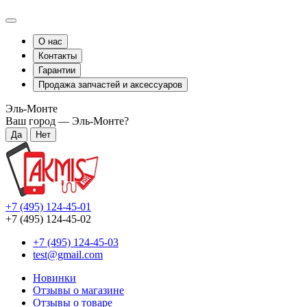
О нас
Контакты
Гарантии
Продажа запчастей и аксессуаров
Эль-Монте
Ваш город —
Эль-Монте
?
+7 (495) 124-45-01
+7 (495) 124-45-02
+7 (495) 124-45-03
test@gmail.com
Новинки
Отзывы о магазине
Отзывы о товаре