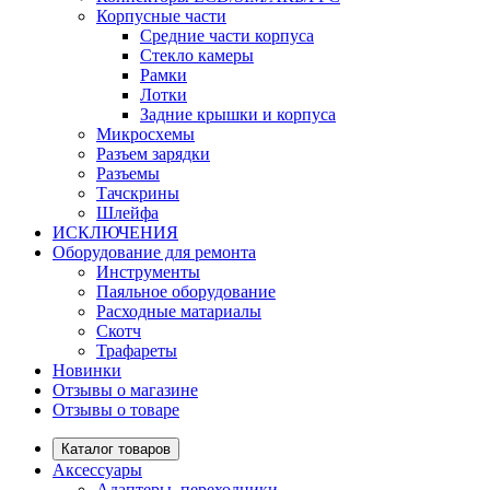
Корпусные части
Средние части корпуса
Стекло камеры
Рамки
Лотки
Задние крышки и корпуса
Микросхемы
Разъем зарядки
Разъемы
Тачскрины
Шлейфа
ИСКЛЮЧЕНИЯ
Оборудование для ремонта
Инструменты
Паяльное оборудование
Расходные матариалы
Скотч
Трафареты
Новинки
Отзывы о магазине
Отзывы о товаре
Каталог товаров
Аксессуары
Адаптеры, переходники