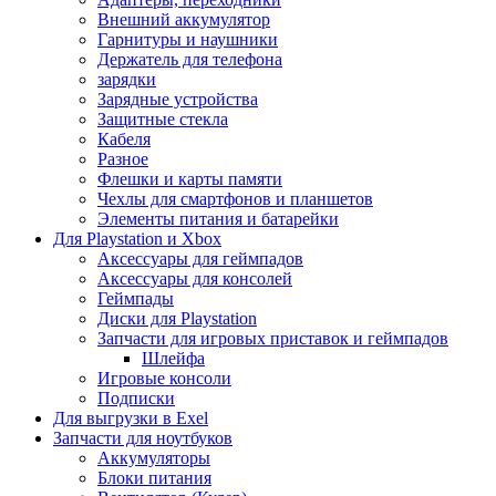
Внешний аккумулятор
Гарнитуры и наушники
Держатель для телефона
зарядки
Зарядные устройства
Защитные стекла
Кабеля
Разное
Флешки и карты памяти
Чехлы для смартфонов и планшетов
Элементы питания и батарейки
Для Playstation и Xbox
Аксессуары для геймпадов
Аксессуары для консолей
Геймпады
Диски для Playstation
Запчасти для игровых приставок и геймпадов
Шлейфа
Игровые консоли
Подписки
Для выгрузки в Exel
Запчасти для ноутбуков
Аккумуляторы
Блоки питания