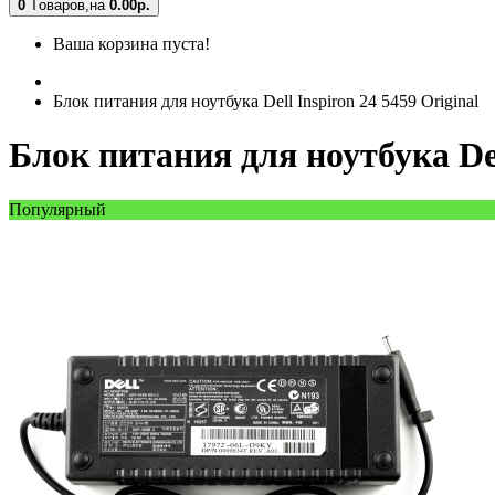
0
Tоваров,
на
0.00
р.
Ваша корзина пуста!
Блок питания для ноутбука Dell Inspiron 24 5459 Original
Блок питания для ноутбука Del
Популярный