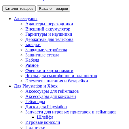
Каталог товаров
Каталог товаров
Аксессуары
Адаптеры, переходники
Внешний аккумулятор
Гарнитуры и наушники
Держатель для телефона
зарядки
Зарядные устройства
Защитные стекла
Кабеля
Разное
Флешки и карты памяти
Чехлы для смартфонов и планшетов
Элементы питания и батарейки
Для Playstation и Xbox
Аксессуары для геймпадов
Аксессуары для консолей
Геймпады
Диски для Playstation
Запчасти для игровых приставок и геймпадов
Шлейфа
Игровые консоли
Подписки