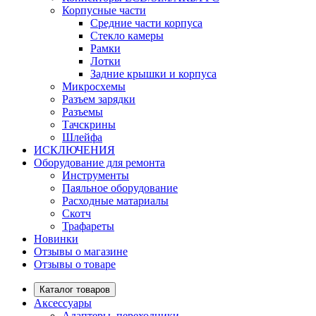
Корпусные части
Средние части корпуса
Стекло камеры
Рамки
Лотки
Задние крышки и корпуса
Микросхемы
Разъем зарядки
Разъемы
Тачскрины
Шлейфа
ИСКЛЮЧЕНИЯ
Оборудование для ремонта
Инструменты
Паяльное оборудование
Расходные матариалы
Скотч
Трафареты
Новинки
Отзывы о магазине
Отзывы о товаре
Каталог товаров
Аксессуары
Адаптеры, переходники