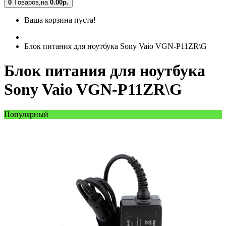
0
Tоваров,
на
0.00
р.
Ваша корзина пуста!
Блок питания для ноутбука Sony Vaio VGN-P11ZR\G
Блок питания для ноутбука
Sony Vaio VGN-P11ZR\G
Популярный