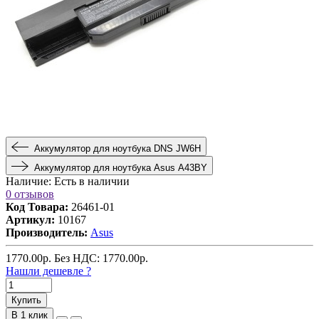
Аккумулятор для ноутбука DNS JW6H
Аккумулятор для ноутбука Asus A43BY
Наличие:
Есть в наличии
0 отзывов
Код Товара:
26461-01
Артикул:
10167
Производитель:
Asus
1770.00
р.
Без НДС: 1770.00
р.
Нашли дешевле ?
Купить
В 1 клик