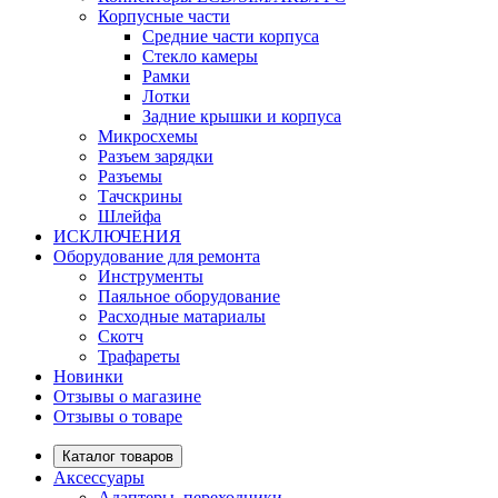
Корпусные части
Средние части корпуса
Стекло камеры
Рамки
Лотки
Задние крышки и корпуса
Микросхемы
Разъем зарядки
Разъемы
Тачскрины
Шлейфа
ИСКЛЮЧЕНИЯ
Оборудование для ремонта
Инструменты
Паяльное оборудование
Расходные матариалы
Скотч
Трафареты
Новинки
Отзывы о магазине
Отзывы о товаре
Каталог товаров
Аксессуары
Адаптеры, переходники