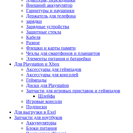
Внешний аккумулятор
Гарнитуры и наушники
Держатель для телефона
зарядки
Зарядные устройства
Защитные стекла
Кабеля
Разное
Флешки и карты памяти
Чехлы для смартфонов и планшетов
Элементы питания и батарейки
Для Playstation и Xbox
Аксессуары для геймпадов
Аксессуары для консолей
Геймпады
Диски для Playstation
Запчасти для игровых приставок и геймпадов
Шлейфа
Игровые консоли
Подписки
Для выгрузки в Exel
Запчасти для ноутбуков
Аккумуляторы
Блоки питания