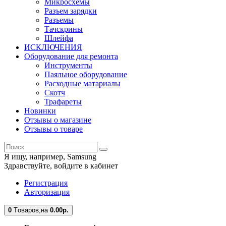
Микросхемы
Разъем зарядки
Разъемы
Тачскрины
Шлейфа
ИСКЛЮЧЕНИЯ
Оборудование для ремонта
Инструменты
Паяльное оборудование
Расходные матариалы
Скотч
Трафареты
Новинки
Отзывы о магазине
Отзывы о товаре
Я ищу, например,
Samsung
Здравствуйте,
войдите в кабинет
Регистрация
Авторизация
0
Tоваров,
на
0.00
р.