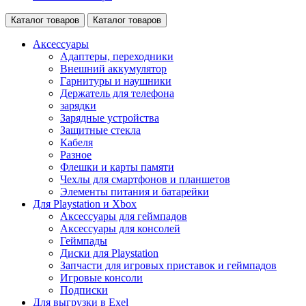
Каталог товаров
Каталог товаров
Аксессуары
Адаптеры, переходники
Внешний аккумулятор
Гарнитуры и наушники
Держатель для телефона
зарядки
Зарядные устройства
Защитные стекла
Кабеля
Разное
Флешки и карты памяти
Чехлы для смартфонов и планшетов
Элементы питания и батарейки
Для Playstation и Xbox
Аксессуары для геймпадов
Аксессуары для консолей
Геймпады
Диски для Playstation
Запчасти для игровых приставок и геймпадов
Игровые консоли
Подписки
Для выгрузки в Exel