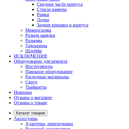
Средние части корпуса
Стекло камеры
Рамки
Лотки
Задние крышки и корпуса
Микросхемы
Разъем зарядки
Разъемы
Тачскрины
Шлейфа
ИСКЛЮЧЕНИЯ
Оборудование для ремонта
Инструменты
Паяльное оборудование
Расходные матариалы
Скотч
Трафареты
Новинки
Отзывы о магазине
Отзывы о товаре
Каталог товаров
Аксессуары
Адаптеры, переходники
Внешний аккумулятор