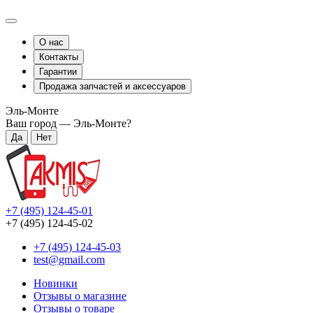
О нас
Контакты
Гарантии
Продажа запчастей и аксессуаров
Эль-Монте
Ваш город —
Эль-Монте
?
+7 (495) 124-45-01
+7 (495) 124-45-02
+7 (495) 124-45-03
test@gmail.com
Новинки
Отзывы о магазине
Отзывы о товаре