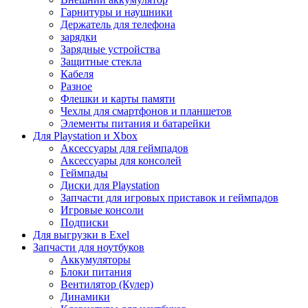
Гарнитуры и наушники
Держатель для телефона
зарядки
Зарядные устройства
Защитные стекла
Кабеля
Разное
Флешки и карты памяти
Чехлы для смартфонов и планшетов
Элементы питания и батарейки
Для Playstation и Xbox
Аксессуары для геймпадов
Аксессуары для консолей
Геймпады
Диски для Playstation
Запчасти для игровых приставок и геймпадов
Игровые консоли
Подписки
Для выгрузки в Exel
Запчасти для ноутбуков
Аккумуляторы
Блоки питания
Вентилятор (Кулер)
Динамики