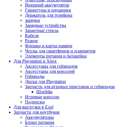
Внешний аккумулятор
Гарнитуры и наушники
Держатель для телефона
зарядки
Зарядные устройства
Защитные стекла
Кабеля
Разное
Флешки и карты памяти
Чехлы для смартфонов и планшетов
Элементы питания и батарейки
Для Playstation и Xbox
Аксессуары для геймпадов
Аксессуары для консолей
Геймпады
Диски для Playstation
Запчасти для игровых приставок и геймпадов
Шлейфа
Игровые консоли
Подписки
Для выгрузки в Exel
Запчасти для ноутбуков
Аккумуляторы
Блоки питания