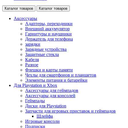
Каталог товаров
Каталог товаров
Аксессуары
Адаптеры, переходники
Внешний аккумулятор
Гарнитуры и наушники
Держатель для телефона
зарядки
Зарядные устройства
Защитные стекла
Кабеля
Разное
Флешки и карты памяти
Чехлы для смартфонов и планшетов
Элементы питания и батарейки
Для Playstation и Xbox
Аксессуары для геймпадов
Аксессуары для консолей
Геймпады
Диски для Playstation
Запчасти для игровых приставок и геймпадов
Шлейфа
Игровые консоли
Подписки