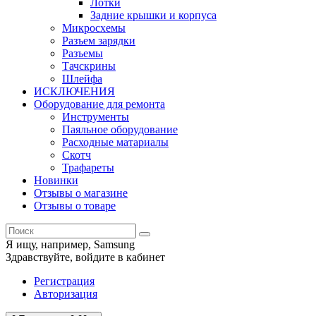
Лотки
Задние крышки и корпуса
Микросхемы
Разъем зарядки
Разъемы
Тачскрины
Шлейфа
ИСКЛЮЧЕНИЯ
Оборудование для ремонта
Инструменты
Паяльное оборудование
Расходные матариалы
Скотч
Трафареты
Новинки
Отзывы о магазине
Отзывы о товаре
Я ищу, например,
Samsung
Здравствуйте,
войдите в кабинет
Регистрация
Авторизация