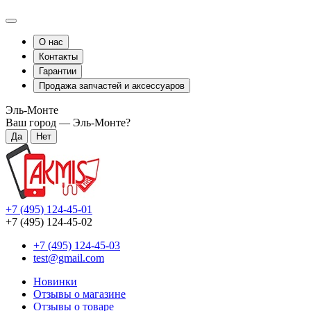
О нас
Контакты
Гарантии
Продажа запчастей и аксессуаров
Эль-Монте
Ваш город —
Эль-Монте
?
+7 (495) 124-45-01
+7 (495) 124-45-02
+7 (495) 124-45-03
test@gmail.com
Новинки
Отзывы о магазине
Отзывы о товаре