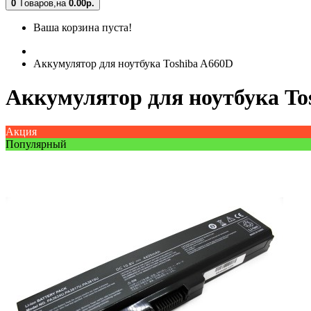
0
Tоваров,
на
0.00
р.
Ваша корзина пуста!
Аккумулятор для ноутбука Toshiba A660D
Аккумулятор для ноутбука To
Акция
Популярный