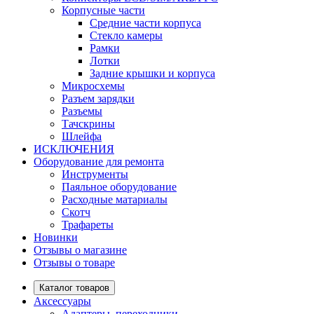
Корпусные части
Средние части корпуса
Стекло камеры
Рамки
Лотки
Задние крышки и корпуса
Микросхемы
Разъем зарядки
Разъемы
Тачскрины
Шлейфа
ИСКЛЮЧЕНИЯ
Оборудование для ремонта
Инструменты
Паяльное оборудование
Расходные матариалы
Скотч
Трафареты
Новинки
Отзывы о магазине
Отзывы о товаре
Каталог товаров
Аксессуары
Адаптеры, переходники