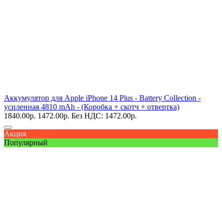
Аккумулятор для Apple iPhone 14 Plus - Battery Collection -
усиленная 4810 mAh - (Коробка + скотч + отвертка)
1840.00
р.
1472.00
р.
Без НДС: 1472.00
р.
Акция
Популярный