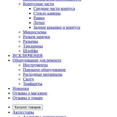
Корпусные части
Средние части корпуса
Стекло камеры
Рамки
Лотки
Задние крышки и корпуса
Микросхемы
Разъем зарядки
Разъемы
Тачскрины
Шлейфа
ИСКЛЮЧЕНИЯ
Оборудование для ремонта
Инструменты
Паяльное оборудование
Расходные матариалы
Скотч
Трафареты
Новинки
Отзывы о магазине
Отзывы о товаре
Каталог товаров
Аксессуары
Адаптеры, переходники