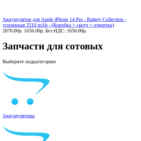
Аккумулятор для Apple iPhone 14 Pro - Battery Collection -
усиленная 3510 mAh - (Коробка + скотч + отвертка)
2070.00
р.
1656.00
р.
Без НДС: 1656.00
р.
Запчасти для сотовых
Выберите подкатегорию
Аккумуляторы