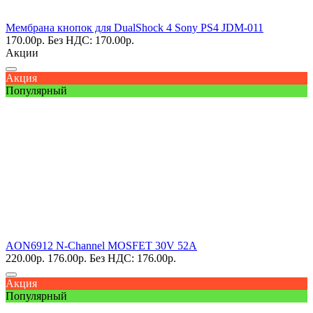
Мембрана кнопок для DualShock 4 Sony PS4 JDM-011
170.00
р.
Без НДС: 170.00
р.
Акции
Акция
Популярный
AON6912 N-Channel MOSFET 30V 52A
220.00
р.
176.00
р.
Без НДС: 176.00
р.
Акция
Популярный