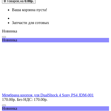
0
Tоваров,
на
0.00
р.
Ваша корзина пуста!
Запчасти для сотовых
Новинка
Новинка
Мембрана кнопок для DualShock 4 Sony PS4 JDM-001
170.00
р.
Без НДС: 170.00
р.
Новинка