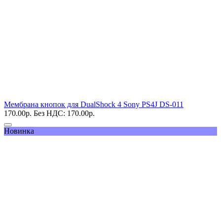
Мембрана кнопок для DualShock 4 Sony PS4J DS-011
170.00
р.
Без НДС: 170.00
р.
Новинка