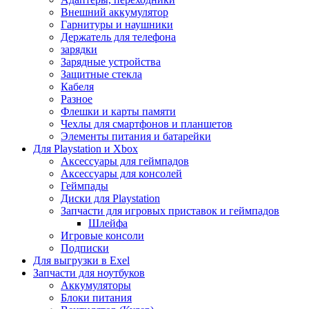
Внешний аккумулятор
Гарнитуры и наушники
Держатель для телефона
зарядки
Зарядные устройства
Защитные стекла
Кабеля
Разное
Флешки и карты памяти
Чехлы для смартфонов и планшетов
Элементы питания и батарейки
Для Playstation и Xbox
Аксессуары для геймпадов
Аксессуары для консолей
Геймпады
Диски для Playstation
Запчасти для игровых приставок и геймпадов
Шлейфа
Игровые консоли
Подписки
Для выгрузки в Exel
Запчасти для ноутбуков
Аккумуляторы
Блоки питания