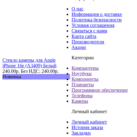
О нас
Информация о доставке
Политика безопасности
Условия соглашения
Связаться с нами
Карта сайта
Производители
Акции
Категории
Стекло камеры для Apple
iPhone 16e (A3409) Белый
Компьютеры
240.00
р.
Без НДС: 240.00
р.
Ноутбуки
Новинка
Компоненты
Планшеты
Программное обеспечение
Телефоны
Камеры
Личный кабинет
Личный кабинет
История заказа
Закладки