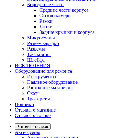
Корпусные части
Средние части корпуса
Стекло камеры
Рамки
Лотки
Задние крышки и корпуса
Микросхемы
Разъем зарядки
Разъемы
Тачскрины
Шлейфа
ИСКЛЮЧЕНИЯ
Оборудование для ремонта
Инструменты
Паяльное оборудование
Расходные матариалы
Скотч
Трафареты
Новинки
Отзывы о магазине
Отзывы о товаре
Каталог товаров
Аксессуары
Адаптеры, переходники