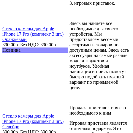
3. игровых приставок.
Здесь вы найдете все
Стекло камеры для Apple
необходимое для своего
iPhone 17 Pro (комплект 3 шт.)
устройства. Мы
Оранжевый
предоставляем весомый
390.00
р.
Без НДС: 390.00
р.
ассортимент товаров по
Новинка
доступным ценам. Здесь есть
аксессуары на самые разные
модели гаджетов и
ноутбуков. Удобная
навигация и поиск помогут
быстро подобрать нужный
вариант по приемлемой
цене.
Продажа приставок и всего
необходимого к ним
Стекло камеры для Apple
iPhone 17 Pro (комплект 3 шт.)
Игровая приставка является
Серебро
отличным подарком. Это
390.00
р.
Без НДС: 390.00
р.