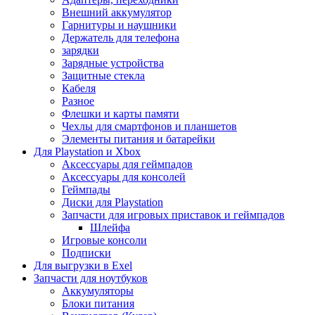
Внешний аккумулятор
Гарнитуры и наушники
Держатель для телефона
зарядки
Зарядные устройства
Защитные стекла
Кабеля
Разное
Флешки и карты памяти
Чехлы для смартфонов и планшетов
Элементы питания и батарейки
Для Playstation и Xbox
Аксессуары для геймпадов
Аксессуары для консолей
Геймпады
Диски для Playstation
Запчасти для игровых приставок и геймпадов
Шлейфа
Игровые консоли
Подписки
Для выгрузки в Exel
Запчасти для ноутбуков
Аккумуляторы
Блоки питания