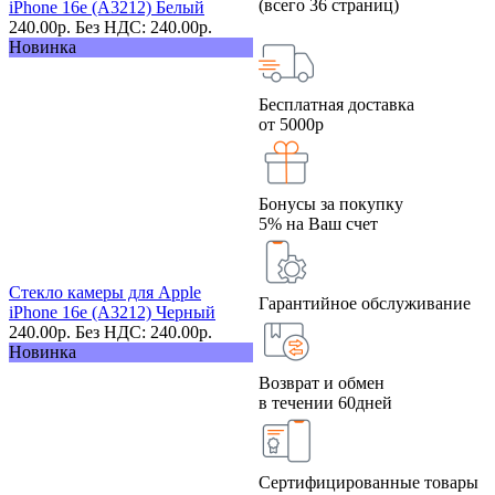
(всего 36 страниц)
iPhone 16e (A3212) Белый
240.00
р.
Без НДС: 240.00
р.
Новинка
Бесплатная доставка
от 5000р
Бонусы за покупку
5% на Ваш счет
Стекло камеры для Apple
Гарантийное обслуживание
iPhone 16e (A3212) Черный
240.00
р.
Без НДС: 240.00
р.
Новинка
Возврат и обмен
в течении 60дней
Сертифицированные товары