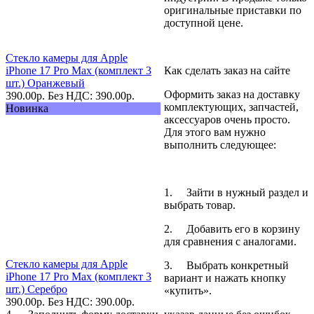
оригинальные приставки по
доступной цене.
Стекло камеры для Apple
iPhone 17 Pro Max (комплект 3
Как сделать заказ на сайте
шт.) Оранжевый
Оформить заказ на доставку
390.00
р.
Без НДС: 390.00
р.
комплектующих, запчастей,
Новинка
аксессуаров очень просто.
Для этого вам нужно
выполнить следующее:
1. Зайти в нужный раздел и
выбрать товар.
2. Добавить его в корзину
для сравнения с аналогами.
Стекло камеры для Apple
3. Выбрать конкретный
iPhone 17 Pro Max (комплект 3
вариант и нажать кнопку
шт.) Серебро
«купить».
390.00
р.
Без НДС: 390.00
р.