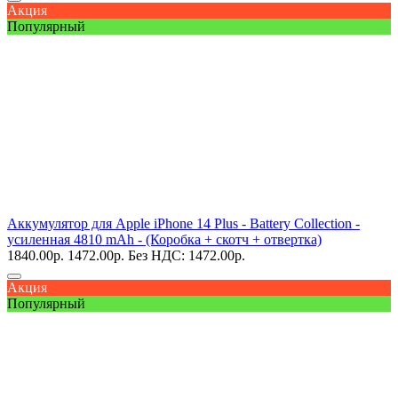
Акция
Популярный
Аккумулятор для Apple iPhone 14 Plus - Battery Collection -
усиленная 4810 mAh - (Коробка + скотч + отвертка)
1840.00
р.
1472.00
р.
Без НДС: 1472.00
р.
Акция
Популярный