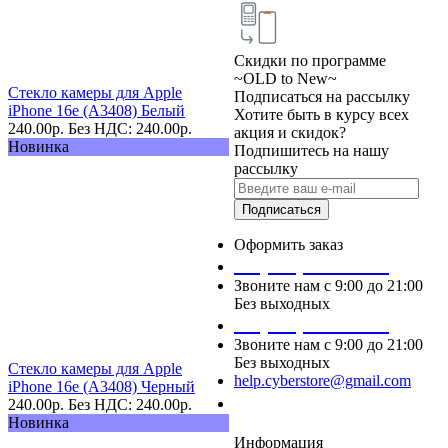
Скидки по программе
~OLD to New~
Стекло камеры для Apple
Подписаться на рассылку
iPhone 16e (A3408) Белый
Хотите быть в курсу всех
240.00
р.
Без НДС: 240.00
р.
акция и скидок?
Новинка
Подпишитесь на нашу
рассылку
Подписаться
Оформить заказ
+7 (495) 124 45 01
Звоните нам с 9:00 до 21:00
Без выходных
+7 (495) 124 45 02
Звоните нам с 9:00 до 21:00
Без выходных
Стекло камеры для Apple
help.cyberstore@gmail.com
iPhone 16e (A3408) Черный
Заказать звонок
240.00
р.
Без НДС: 240.00
р.
Новинка
Информация