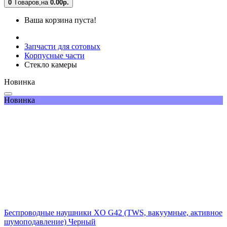
0
Tоваров,
на
0.00
р.
Ваша корзина пуста!
Запчасти для сотовых
Корпусные части
Стекло камеры
Новинка
Новинка
Беспроводные наушники XO G42 (TWS, вакуумные, активное
шумоподавление) Черный