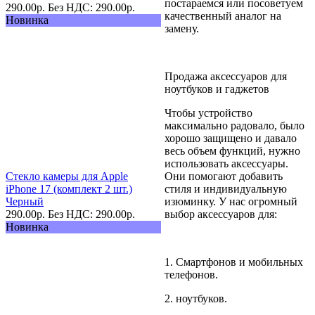
постараемся или посоветуем
290.00
р.
Без НДС: 290.00
р.
качественный аналог на
Новинка
замену.
Продажа аксессуаров для
ноутбуков и гаджетов
Чтобы устройство
максимально радовало, было
хорошо защищено и давало
весь объем функций, нужно
использовать аксессуары.
Стекло камеры для Apple
Они помогают добавить
iPhone 17 (комплект 2 шт.)
стиля и индивидуальную
Черный
изюминку. У нас огромный
290.00
р.
Без НДС: 290.00
р.
выбор аксессуаров для:
Новинка
1. Смартфонов и мобильных
телефонов.
2. ноутбуков.