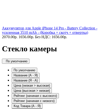
Аккумулятор для Apple iPhone 14 Pro - Battery Collection -
усиленная 3510 mAh - (Коробка + скотч + отвертка)
2070.00
р.
1656.00
р.
Без НДС: 1656.00
р.
Стекло камеры
По умолчанию
По умолчанию
Название (А - Я)
Название (Я - А)
Цена (низкая > высокая)
Цена (высокая > низкая)
Рейтинг (начиная с высокого)
Рейтинг (начиная с низкого)
Код Товара (А - Я)