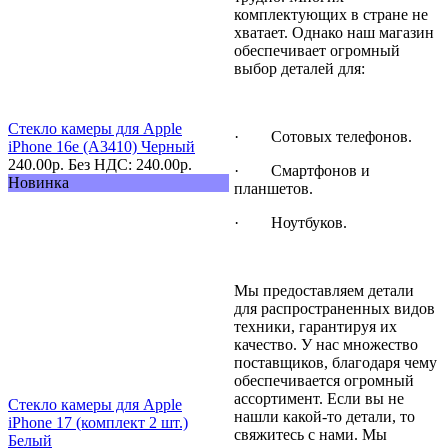
комплектующих в стране не
хватает. Однако наш магазин
обеспечивает огромный
выбор деталей для:
Стекло камеры для Apple
· Сотовых телефонов.
iPhone 16e (A3410) Черный
240.00
р.
Без НДС: 240.00
р.
· Смартфонов и
Новинка
планшетов.
· Ноутбуков.
Мы предоставляем детали
для распространенных видов
техники, гарантируя их
качество. У нас множество
поставщиков, благодаря чему
обеспечивается огромный
ассортимент. Если вы не
Стекло камеры для Apple
нашли какой-то детали, то
iPhone 17 (комплект 2 шт.)
свяжитесь с нами. Мы
Белый