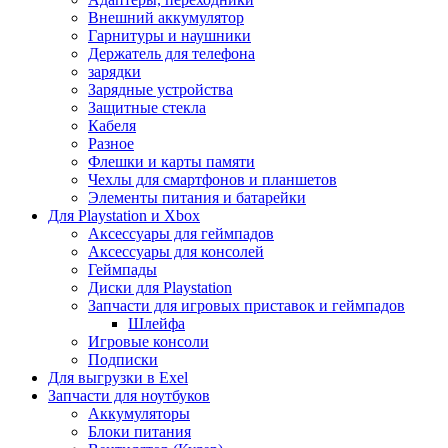
Внешний аккумулятор
Гарнитуры и наушники
Держатель для телефона
зарядки
Зарядные устройства
Защитные стекла
Кабеля
Разное
Флешки и карты памяти
Чехлы для смартфонов и планшетов
Элементы питания и батарейки
Для Playstation и Xbox
Аксессуары для геймпадов
Аксессуары для консолей
Геймпады
Диски для Playstation
Запчасти для игровых приставок и геймпадов
Шлейфа
Игровые консоли
Подписки
Для выгрузки в Exel
Запчасти для ноутбуков
Аккумуляторы
Блоки питания