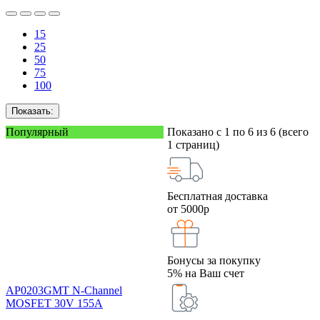
15
25
50
75
100
Показать:
Популярный
Показано с 1 по 6 из 6 (всего
1 страниц)
Бесплатная доставка
от 5000р
Бонусы за покупку
5% на Ваш счет
AP0203GMT N-Channel
MOSFET 30V 155A