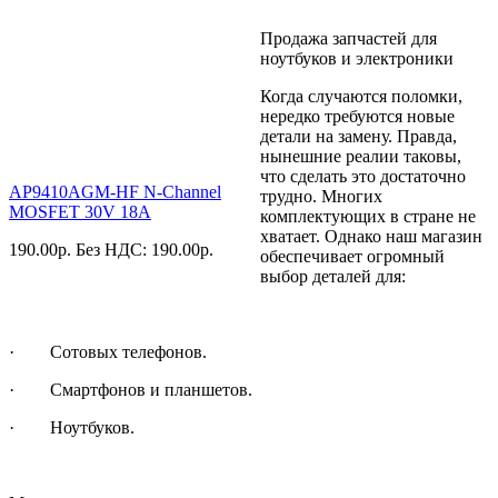
Продажа запчастей для
ноутбуков и электроники
Когда случаются поломки,
нередко требуются новые
детали на замену. Правда,
нынешние реалии таковы,
что сделать это достаточно
AP9410AGM-HF N-Channel
трудно. Многих
MOSFET 30V 18A
комплектующих в стране не
хватает. Однако наш магазин
190.00
р.
Без НДС: 190.00
р.
обеспечивает огромный
выбор деталей для:
· Сотовых телефонов.
· Смартфонов и планшетов.
· Ноутбуков.