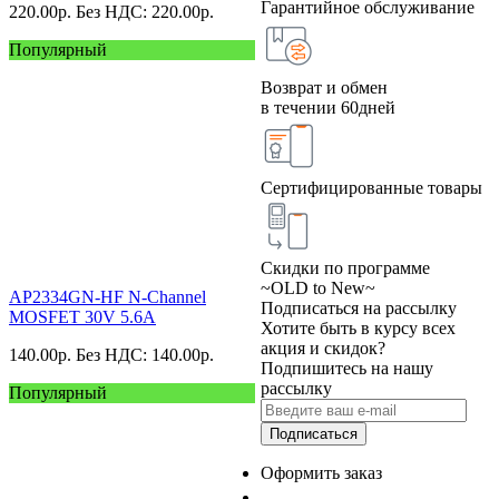
Гарантийное обслуживание
220.00
р.
Без НДС: 220.00
р.
Популярный
Возврат и обмен
в течении 60дней
Сертифицированные товары
Скидки по программе
~OLD to New~
AP2334GN-HF N-Channel
Подписаться на рассылку
MOSFET 30V 5.6A
Хотите быть в курсу всех
акция и скидок?
140.00
р.
Без НДС: 140.00
р.
Подпишитесь на нашу
рассылку
Популярный
Подписаться
Оформить заказ
+7 (495) 124 45 01