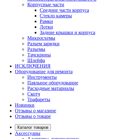
Корпусные части
Средние части корпуса
Стекло камеры
Рамки
Лотки
Задние крышки и корпуса
Микросхемы
Разъем зарядки
Разъемы
Тачскрины
Шлейфа
ИСКЛЮЧЕНИЯ
Оборудование для ремонта
Инструменты
Паяльное оборудование
Расходные матариалы
Скотч
Трафареты
Новинки
Отзывы о магазине
Отзывы о товаре
Каталог товаров
Аксессуары
Адаптеры, переходники