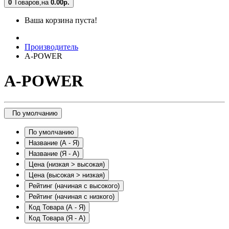
0
Tоваров,
на
0.00
р.
Ваша корзина пуста!
Производитель
A-POWER
A-POWER
По умолчанию
По умолчанию
Название (А - Я)
Название (Я - А)
Цена (низкая > высокая)
Цена (высокая > низкая)
Рейтинг (начиная с высокого)
Рейтинг (начиная с низкого)
Код Товара (А - Я)
Код Товара (Я - А)