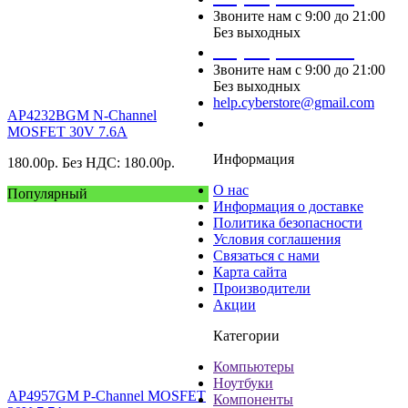
Звоните нам с 9:00 до 21:00
Без выходных
+7 (495) 124 45 02
Звоните нам с 9:00 до 21:00
Без выходных
help.cyberstore@gmail.com
AP4232BGM N-Channel
Заказать звонок
MOSFET 30V 7.6A
Информация
180.00
р.
Без НДС: 180.00
р.
О нас
Популярный
Информация о доставке
Политика безопасности
Условия соглашения
Связаться с нами
Карта сайта
Производители
Акции
Категории
Компьютеры
Ноутбуки
AP4957GM P-Channel MOSFET
Компоненты