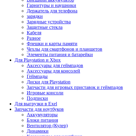
Гарнитуры и наушники
Держатель для телефона
зарядки
Зарядные устройства
Защитные стекла
Кабеля
Разное
Флешки и карты памяти
Чехлы для смартфонов и планшетов
Элементы питания и батарейки
Для Playstation и Xbox
Аксессуары для геймпадов
Аксессуары для консолей
Геймпады
Диски для Playstation
Запчасти для игровых приставок и геймпадов
Игровые консоли
Подписки
Для выгрузки в Exel
Запчасти для ноутбуков
Аккумуляторы
Блоки питания
Вентилятор (Кулер)
Динамики