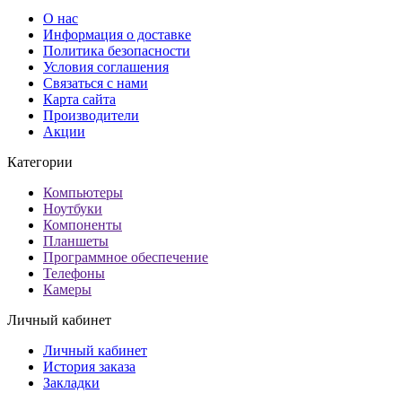
О нас
Информация о доставке
Политика безопасности
Условия соглашения
Связаться с нами
Карта сайта
Производители
Акции
Категории
Компьютеры
Ноутбуки
Компоненты
Планшеты
Программное обеспечение
Телефоны
Камеры
Личный кабинет
Личный кабинет
История заказа
Закладки