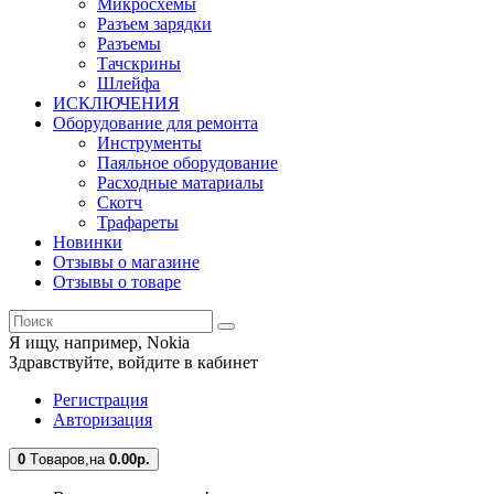
Микросхемы
Разъем зарядки
Разъемы
Тачскрины
Шлейфа
ИСКЛЮЧЕНИЯ
Оборудование для ремонта
Инструменты
Паяльное оборудование
Расходные матариалы
Скотч
Трафареты
Новинки
Отзывы о магазине
Отзывы о товаре
Я ищу, например,
Nokia
Здравствуйте,
войдите в кабинет
Регистрация
Авторизация
0
Tоваров,
на
0.00
р.