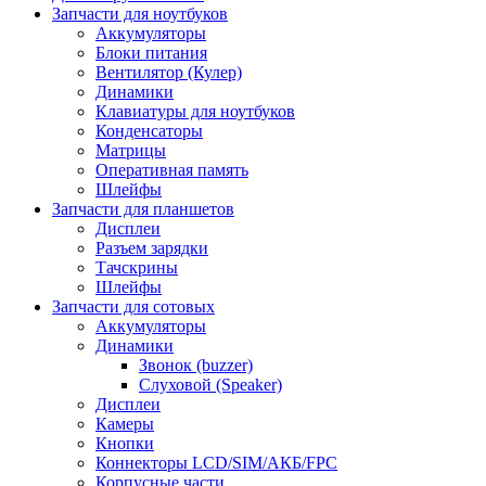
Запчасти для ноутбуков
Аккумуляторы
Блоки питания
Вентилятор (Кулер)
Динамики
Клавиатуры для ноутбуков
Конденсаторы
Матрицы
Оперативная память
Шлейфы
Запчасти для планшетов
Дисплеи
Разъем зарядки
Тачскрины
Шлейфы
Запчасти для сотовых
Аккумуляторы
Динамики
Звонок (buzzer)
Слуховой (Speaker)
Дисплеи
Камеры
Кнопки
Коннекторы LCD/SIM/АКБ/FPC
Корпусные части