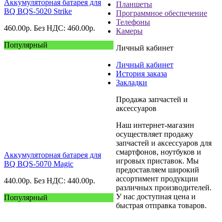
Аккумуляторная батарея для
Планшеты
BQ BQS-5020 Strike
Программное обеспечение
Телефоны
460.00
р.
Без НДС: 460.00
р.
Камеры
Популярный
Личный кабинет
Личный кабинет
История заказа
Закладки
Продажа запчастей и
аксессуаров
Наш интернет-магазин
осуществляет продажу
запчастей и аксессуаров для
смартфонов, ноутбуков и
Аккумуляторная батарея для
игровых приставок. Мы
BQ BQS-5070 Magic
предоставляем широкий
ассортимент продукции
440.00
р.
Без НДС: 440.00
р.
различных производителей.
У нас доступная цена и
Популярный
быстрая отправка товаров.