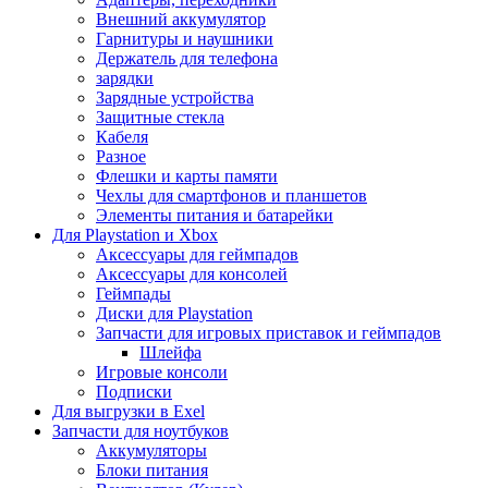
Внешний аккумулятор
Гарнитуры и наушники
Держатель для телефона
зарядки
Зарядные устройства
Защитные стекла
Кабеля
Разное
Флешки и карты памяти
Чехлы для смартфонов и планшетов
Элементы питания и батарейки
Для Playstation и Xbox
Аксессуары для геймпадов
Аксессуары для консолей
Геймпады
Диски для Playstation
Запчасти для игровых приставок и геймпадов
Шлейфа
Игровые консоли
Подписки
Для выгрузки в Exel
Запчасти для ноутбуков
Аккумуляторы
Блоки питания