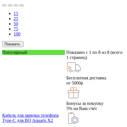
15
25
50
75
100
Показать:
Популярный
Показано с 1 по 8 из 8 (всего
1 страниц)
Бесплатная доставка
от 5000р
Бонусы за покупку
5% на Ваш счет
Кабель для зарядки телефона
Type-C для BQ Aquaris X2