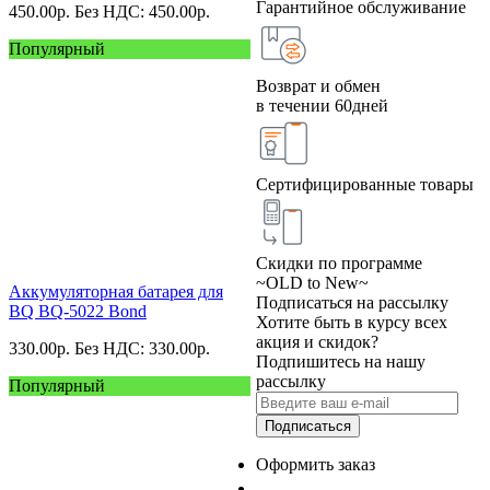
Гарантийное обслуживание
450.00
р.
Без НДС: 450.00
р.
Популярный
Возврат и обмен
в течении 60дней
Сертифицированные товары
Скидки по программе
~OLD to New~
Аккумуляторная батарея для
Подписаться на рассылку
BQ BQ-5022 Bond
Хотите быть в курсу всех
акция и скидок?
330.00
р.
Без НДС: 330.00
р.
Подпишитесь на нашу
рассылку
Популярный
Подписаться
Оформить заказ
+7 (495) 124 45 01