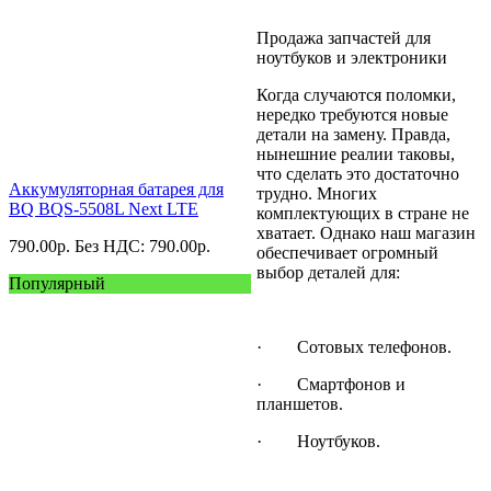
Продажа запчастей для
ноутбуков и электроники
Когда случаются поломки,
нередко требуются новые
детали на замену. Правда,
нынешние реалии таковы,
что сделать это достаточно
Аккумуляторная батарея для
трудно. Многих
BQ BQS-5508L Next LTE
комплектующих в стране не
хватает. Однако наш магазин
790.00
р.
Без НДС: 790.00
р.
обеспечивает огромный
выбор деталей для:
Популярный
· Сотовых телефонов.
· Смартфонов и
планшетов.
· Ноутбуков.