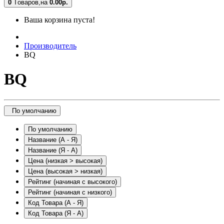
0
Tоваров,
на
0.00
р.
Ваша корзина пуста!
Производитель
BQ
BQ
По умолчанию
По умолчанию
Название (А - Я)
Название (Я - А)
Цена (низкая > высокая)
Цена (высокая > низкая)
Рейтинг (начиная с высокого)
Рейтинг (начиная с низкого)
Код Товара (А - Я)
Код Товара (Я - А)