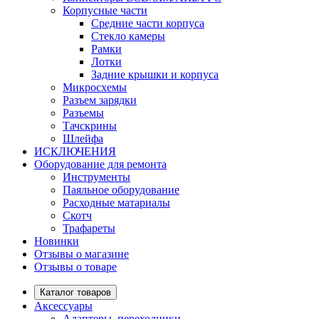
Корпусные части
Средние части корпуса
Стекло камеры
Рамки
Лотки
Задние крышки и корпуса
Микросхемы
Разъем зарядки
Разъемы
Тачскрины
Шлейфа
ИСКЛЮЧЕНИЯ
Оборудование для ремонта
Инструменты
Паяльное оборудование
Расходные матариалы
Скотч
Трафареты
Новинки
Отзывы о магазине
Отзывы о товаре
Каталог товаров
Аксессуары
Адаптеры, переходники