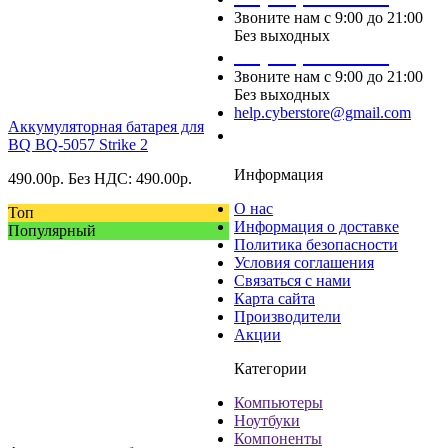
Звоните нам с 9:00 до 21:00
Без выходных
+7 (495) 124 45 02
Звоните нам с 9:00 до 21:00
Без выходных
help.cyberstore@gmail.com
Аккумуляторная батарея для
Заказать звонок
BQ BQ-5057 Strike 2
Информация
490.00
р.
Без НДС: 490.00
р.
О нас
Топ
Информация о доставке
Популярный
Политика безопасности
Условия соглашения
Связаться с нами
Карта сайта
Производители
Акции
Категории
Компьютеры
Ноутбуки
Компоненты