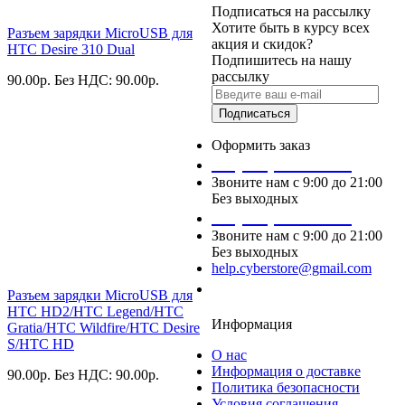
Подписаться на рассылку
Хотите быть в курсу всех
Разъем зарядки MicroUSB для
акция и скидок?
HTC Desire 310 Dual
Подпишитесь на нашу
рассылку
90.00
р.
Без НДС: 90.00
р.
Подписаться
Оформить заказ
+7 (495) 124 45 01
Звоните нам с 9:00 до 21:00
Без выходных
+7 (495) 124 45 02
Звоните нам с 9:00 до 21:00
Без выходных
help.cyberstore@gmail.com
Заказать звонок
Разъем зарядки MicroUSB для
HTC HD2/HTC Legend/HTC
Информация
Gratia/HTC Wildfire/HTC Desire
S/HTC HD
О нас
Информация о доставке
90.00
р.
Без НДС: 90.00
р.
Политика безопасности
Условия соглашения