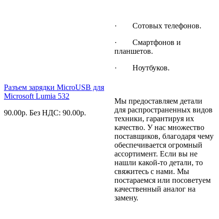
· Сотовых телефонов.
· Смартфонов и
планшетов.
· Ноутбуков.
Разъем зарядки MicroUSB для
Microsoft Lumia 532
Мы предоставляем детали
для распространенных видов
90.00
р.
Без НДС: 90.00
р.
техники, гарантируя их
качество. У нас множество
поставщиков, благодаря чему
обеспечивается огромный
ассортимент. Если вы не
нашли какой-то детали, то
свяжитесь с нами. Мы
постараемся или посоветуем
качественный аналог на
замену.