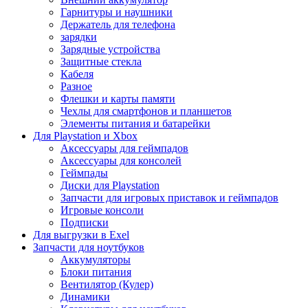
Гарнитуры и наушники
Держатель для телефона
зарядки
Зарядные устройства
Защитные стекла
Кабеля
Разное
Флешки и карты памяти
Чехлы для смартфонов и планшетов
Элементы питания и батарейки
Для Playstation и Xbox
Аксессуары для геймпадов
Аксессуары для консолей
Геймпады
Диски для Playstation
Запчасти для игровых приставок и геймпадов
Игровые консоли
Подписки
Для выгрузки в Exel
Запчасти для ноутбуков
Аккумуляторы
Блоки питания
Вентилятор (Кулер)
Динамики