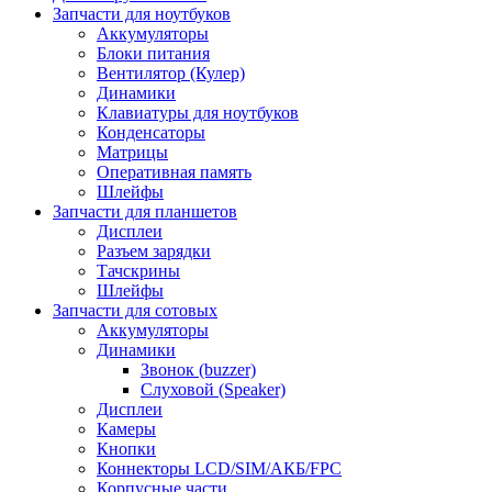
Запчасти для ноутбуков
Аккумуляторы
Блоки питания
Вентилятор (Кулер)
Динамики
Клавиатуры для ноутбуков
Конденсаторы
Матрицы
Оперативная память
Шлейфы
Запчасти для планшетов
Дисплеи
Разъем зарядки
Тачскрины
Шлейфы
Запчасти для сотовых
Аккумуляторы
Динамики
Звонок (buzzer)
Слуховой (Speaker)
Дисплеи
Камеры
Кнопки
Коннекторы LCD/SIM/АКБ/FPC
Корпусные части