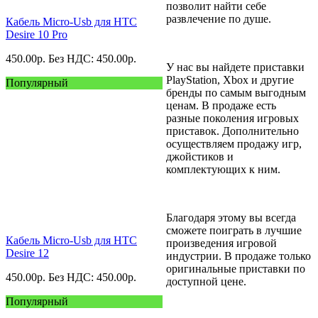
позволит найти себе
развлечение по душе.
Кабель Micro-Usb для HTC
Desire 10 Pro
450.00
р.
Без НДС: 450.00
р.
У нас вы найдете приставки
PlayStation, Xbox и другие
Популярный
бренды по самым выгодным
ценам. В продаже есть
разные поколения игровых
приставок. Дополнительно
осуществляем продажу игр,
джойстиков и
комплектующих к ним.
Благодаря этому вы всегда
сможете поиграть в лучшие
Кабель Micro-Usb для HTC
произведения игровой
Desire 12
индустрии. В продаже только
оригинальные приставки по
450.00
р.
Без НДС: 450.00
р.
доступной цене.
Популярный