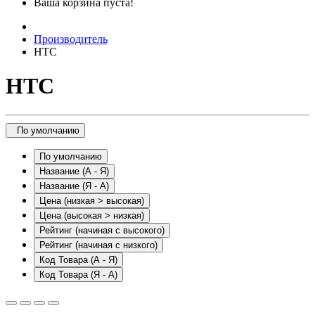
Ваша корзина пуста!
Производитель
HTC
HTC
По умолчанию
По умолчанию
Название (А - Я)
Название (Я - А)
Цена (низкая > высокая)
Цена (высокая > низкая)
Рейтинг (начиная с высокого)
Рейтинг (начиная с низкого)
Код Товара (А - Я)
Код Товара (Я - А)