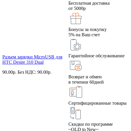
Бесплатная доставка
от 5000р
Бонусы за покупку
5% на Ваш счет
Гарантийное обслуживание
Разъем зарядки MicroUSB для
HTC Desire 310 Dual
90.00
р.
Без НДС: 90.00
р.
Возврат и обмен
в течении 60дней
Сертифицированные товары
Скидки по программе
~OLD to New~