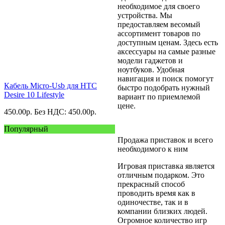
необходимое для своего
устройства. Мы
предоставляем весомый
ассортимент товаров по
доступным ценам. Здесь есть
аксессуары на самые разные
модели гаджетов и
ноутбуков. Удобная
навигация и поиск помогут
Кабель Micro-Usb для HTC
быстро подобрать нужный
Desire 10 Lifestyle
вариант по приемлемой
цене.
450.00
р.
Без НДС: 450.00
р.
Популярный
Продажа приставок и всего
необходимого к ним
Игровая приставка является
отличным подарком. Это
прекрасный способ
проводить время как в
одиночестве, так и в
компании близких людей.
Огромное количество игр