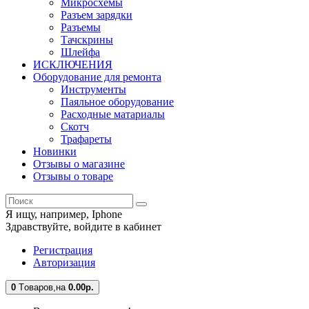
Микросхемы
Разъем зарядки
Разъемы
Тачскрины
Шлейфа
ИСКЛЮЧЕНИЯ
Оборудование для ремонта
Инструменты
Паяльное оборудование
Расходные матариалы
Скотч
Трафареты
Новинки
Отзывы о магазине
Отзывы о товаре
Я ищу, например,
Iphone
Здравствуйте,
войдите в кабинет
Регистрация
Авторизация
0
Tоваров,
на
0.00
р.