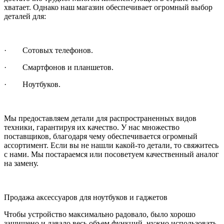
хватает. Однако наш магазин обеспечивает огромный выбор
деталей для:
· Сотовых телефонов.
· Смартфонов и планшетов.
· Ноутбуков.
Мы предоставляем детали для распространенных видов
техники, гарантируя их качество. У нас множество
поставщиков, благодаря чему обеспечивается огромный
ассортимент. Если вы не нашли какой-то детали, то свяжитесь
с нами. Мы постараемся или посоветуем качественный аналог
на замену.
Продажа аксессуаров для ноутбуков и гаджетов
Чтобы устройство максимально радовало, было хорошо
защищено и давало весь объем функций, нужно использовать