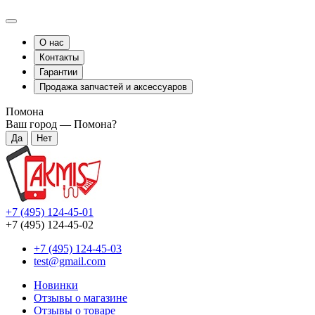
О нас
Контакты
Гарантии
Продажа запчастей и аксессуаров
Помона
Ваш город —
Помона
?
+7 (495) 124-45-01
+7 (495) 124-45-02
+7 (495) 124-45-03
test@gmail.com
Новинки
Отзывы о магазине
Отзывы о товаре