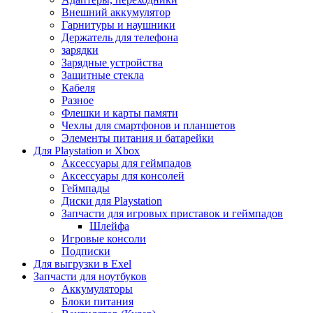
Внешний аккумулятор
Гарнитуры и наушники
Держатель для телефона
зарядки
Зарядные устройства
Защитные стекла
Кабеля
Разное
Флешки и карты памяти
Чехлы для смартфонов и планшетов
Элементы питания и батарейки
Для Playstation и Xbox
Аксессуары для геймпадов
Аксессуары для консолей
Геймпады
Диски для Playstation
Запчасти для игровых приставок и геймпадов
Шлейфа
Игровые консоли
Подписки
Для выгрузки в Exel
Запчасти для ноутбуков
Аккумуляторы
Блоки питания