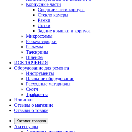
Корпусные части
Средние части корпуса
Стекло камеры
Рамки
Лотки
Задние крышки и корпуса
Микросхемы
Разъем зарядки
Разъемы
Тачскрины
Шлейфа
ИСКЛЮЧЕНИЯ
Оборудование для ремонта
Инструменты
Паяльное оборудование
Расходные матариалы
Скотч
Трафареты
Новинки
Отзывы о магазине
Отзывы о товаре
Каталог товаров
Аксессуары
Адаптеры, переходники