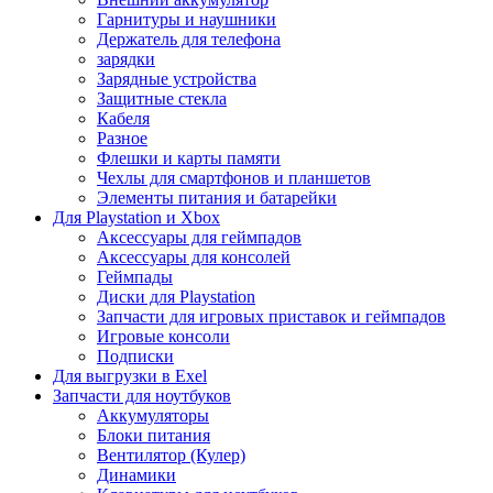
Гарнитуры и наушники
Держатель для телефона
зарядки
Зарядные устройства
Защитные стекла
Кабеля
Разное
Флешки и карты памяти
Чехлы для смартфонов и планшетов
Элементы питания и батарейки
Для Playstation и Xbox
Аксессуары для геймпадов
Аксессуары для консолей
Геймпады
Диски для Playstation
Запчасти для игровых приставок и геймпадов
Игровые консоли
Подписки
Для выгрузки в Exel
Запчасти для ноутбуков
Аккумуляторы
Блоки питания
Вентилятор (Кулер)
Динамики