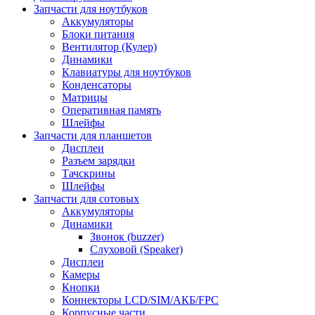
Запчасти для ноутбуков
Аккумуляторы
Блоки питания
Вентилятор (Кулер)
Динамики
Клавиатуры для ноутбуков
Конденсаторы
Матрицы
Оперативная память
Шлейфы
Запчасти для планшетов
Дисплеи
Разъем зарядки
Тачскрины
Шлейфы
Запчасти для сотовых
Аккумуляторы
Динамики
Звонок (buzzer)
Слуховой (Speaker)
Дисплеи
Камеры
Кнопки
Коннекторы LCD/SIM/АКБ/FPC
Корпусные части