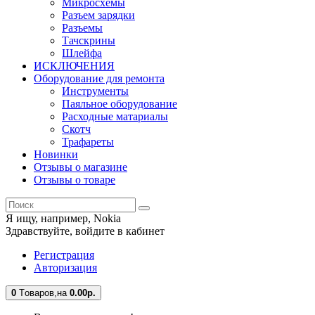
Микросхемы
Разъем зарядки
Разъемы
Тачскрины
Шлейфа
ИСКЛЮЧЕНИЯ
Оборудование для ремонта
Инструменты
Паяльное оборудование
Расходные матариалы
Скотч
Трафареты
Новинки
Отзывы о магазине
Отзывы о товаре
Я ищу, например,
Nokia
Здравствуйте,
войдите в кабинет
Регистрация
Авторизация
0
Tоваров,
на
0.00
р.