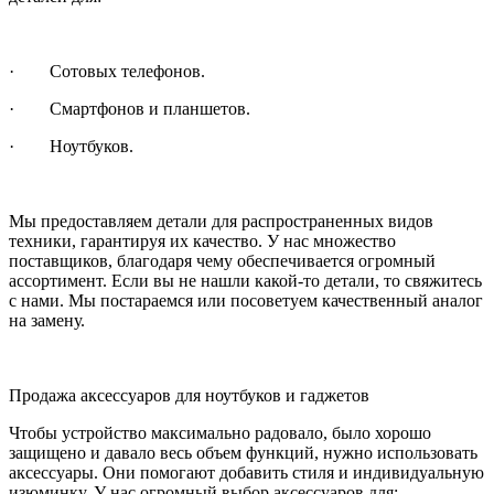
· Сотовых телефонов.
· Смартфонов и планшетов.
· Ноутбуков.
Мы предоставляем детали для распространенных видов
техники, гарантируя их качество. У нас множество
поставщиков, благодаря чему обеспечивается огромный
ассортимент. Если вы не нашли какой-то детали, то свяжитесь
с нами. Мы постараемся или посоветуем качественный аналог
на замену.
Продажа аксессуаров для ноутбуков и гаджетов
Чтобы устройство максимально радовало, было хорошо
защищено и давало весь объем функций, нужно использовать
аксессуары. Они помогают добавить стиля и индивидуальную
изюминку. У нас огромный выбор аксессуаров для: