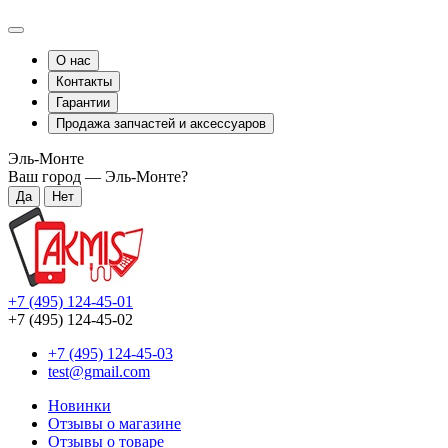
О нас
Контакты
Гарантии
Продажа запчастей и аксессуаров
Эль-Монте
Ваш город —
Эль-Монте
?
+7 (495) 124-45-01
+7 (495) 124-45-02
+7 (495) 124-45-03
test@gmail.com
Новинки
Отзывы о магазине
Отзывы о товаре