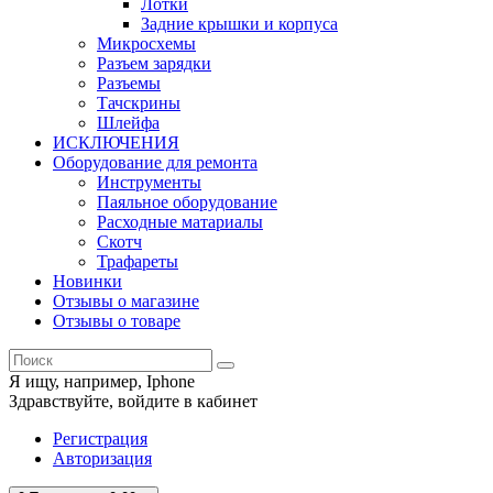
Лотки
Задние крышки и корпуса
Микросхемы
Разъем зарядки
Разъемы
Тачскрины
Шлейфа
ИСКЛЮЧЕНИЯ
Оборудование для ремонта
Инструменты
Паяльное оборудование
Расходные матариалы
Скотч
Трафареты
Новинки
Отзывы о магазине
Отзывы о товаре
Я ищу, например,
Iphone
Здравствуйте,
войдите в кабинет
Регистрация
Авторизация