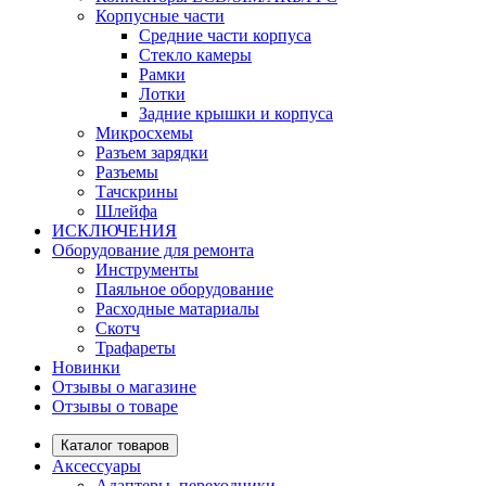
Корпусные части
Средние части корпуса
Стекло камеры
Рамки
Лотки
Задние крышки и корпуса
Микросхемы
Разъем зарядки
Разъемы
Тачскрины
Шлейфа
ИСКЛЮЧЕНИЯ
Оборудование для ремонта
Инструменты
Паяльное оборудование
Расходные матариалы
Скотч
Трафареты
Новинки
Отзывы о магазине
Отзывы о товаре
Каталог товаров
Аксессуары
Адаптеры, переходники