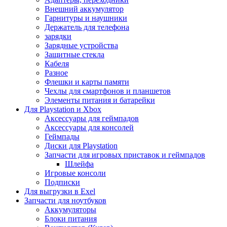
Внешний аккумулятор
Гарнитуры и наушники
Держатель для телефона
зарядки
Зарядные устройства
Защитные стекла
Кабеля
Разное
Флешки и карты памяти
Чехлы для смартфонов и планшетов
Элементы питания и батарейки
Для Playstation и Xbox
Аксессуары для геймпадов
Аксессуары для консолей
Геймпады
Диски для Playstation
Запчасти для игровых приставок и геймпадов
Шлейфа
Игровые консоли
Подписки
Для выгрузки в Exel
Запчасти для ноутбуков
Аккумуляторы
Блоки питания