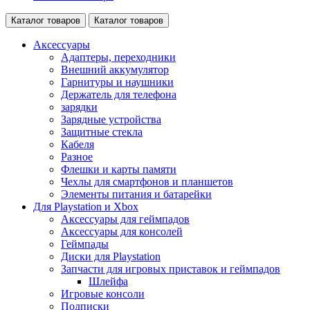
Каталог товаров
Каталог товаров
Аксессуары
Адаптеры, переходники
Внешний аккумулятор
Гарнитуры и наушники
Держатель для телефона
зарядки
Зарядные устройства
Защитные стекла
Кабеля
Разное
Флешки и карты памяти
Чехлы для смартфонов и планшетов
Элементы питания и батарейки
Для Playstation и Xbox
Аксессуары для геймпадов
Аксессуары для консолей
Геймпады
Диски для Playstation
Запчасти для игровых приставок и геймпадов
Шлейфа
Игровые консоли
Подписки