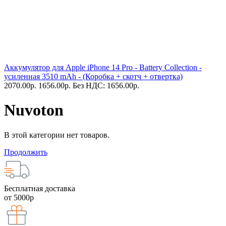
Аккумулятор для Apple iPhone 14 Pro - Battery Collection -
усиленная 3510 mAh - (Коробка + скотч + отвертка)
2070.00
р.
1656.00
р.
Без НДС: 1656.00
р.
Nuvoton
В этой категории нет товаров.
Продолжить
Бесплатная доставка
от 5000р