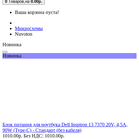
0
Tоваров,
на
0.00
р.
Ваша корзина пуста!
Микросхемы
Nuvoton
Новинка
Новинка
Блок питания для ноутбука Dell Inspiron 13 7370 20V, 4,5A,
90W (Type-C) - Стандарт (без кабеля)
1010.00
р.
Без НДС: 1010.00
р.