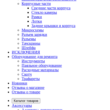
Корпусные части
Средние части корпуса
Стекло камеры
Рамки
Лотки
Задние крышки и корпуса
Микросхемы
Разъем зарядки
Разъемы
Тачскрины
Шлейфа
ИСКЛЮЧЕНИЯ
Оборудование для ремонта
Инструменты
Паяльное оборудование
Расходные матариалы
Скотч
Трафареты
Новинки
Отзывы о магазине
Отзывы о товаре
Каталог товаров
Аксессуары
Адаптеры, переходники