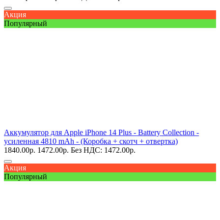
Акция
Популярный
Аккумулятор для Apple iPhone 14 Plus - Battery Collection -
усиленная 4810 mAh - (Коробка + скотч + отвертка)
1840.00
р.
1472.00
р.
Без НДС: 1472.00
р.
Акция
Популярный