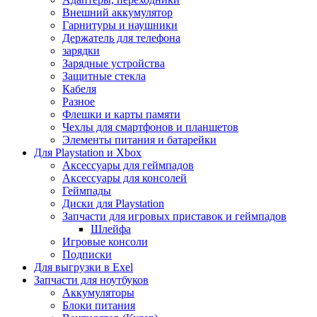
Внешний аккумулятор
Гарнитуры и наушники
Держатель для телефона
зарядки
Зарядные устройства
Защитные стекла
Кабеля
Разное
Флешки и карты памяти
Чехлы для смартфонов и планшетов
Элементы питания и батарейки
Для Playstation и Xbox
Аксессуары для геймпадов
Аксессуары для консолей
Геймпады
Диски для Playstation
Запчасти для игровых приставок и геймпадов
Шлейфа
Игровые консоли
Подписки
Для выгрузки в Exel
Запчасти для ноутбуков
Аккумуляторы
Блоки питания