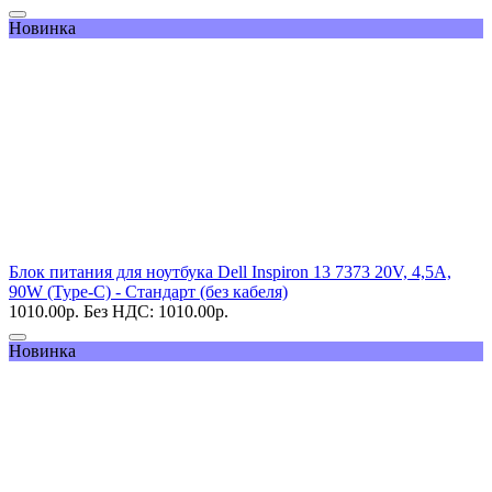
Новинка
Блок питания для ноутбука Dell Inspiron 13 7373 20V, 4,5A,
90W (Type-C) - Стандарт (без кабеля)
1010.00
р.
Без НДС: 1010.00
р.
Новинка