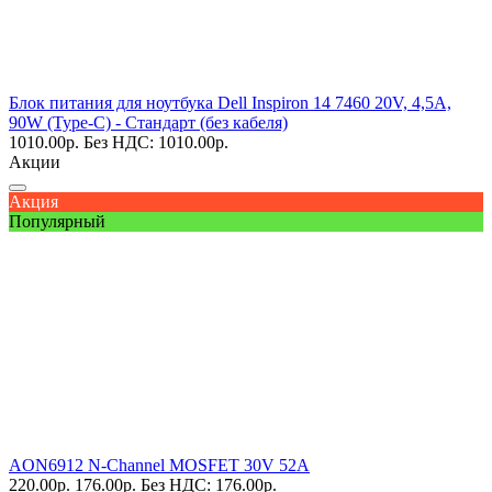
Блок питания для ноутбука Dell Inspiron 14 7460 20V, 4,5A,
90W (Type-C) - Стандарт (без кабеля)
1010.00
р.
Без НДС: 1010.00
р.
Акции
Акция
Популярный
AON6912 N-Channel MOSFET 30V 52A
220.00
р.
176.00
р.
Без НДС: 176.00
р.