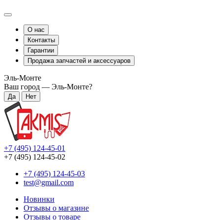
О нас
Контакты
Гарантии
Продажа запчастей и аксессуаров
Эль-Монте
Ваш город —
Эль-Монте
?
+7 (495) 124-45-01
+7 (495) 124-45-02
+7 (495) 124-45-03
test@gmail.com
Новинки
Отзывы о магазине
Отзывы о товаре