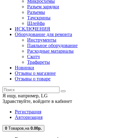
Микросхемы
Разъем зарядки
Разъемы
Тачскрины
Шлейфа
ИСКЛЮЧЕНИЯ
Оборудование для ремонта
Инструменты
Паяльное оборудование
Расходные матариалы
Скотч
Трафареты
Новинки
Отзывы о магазине
Отзывы о товаре
Я ищу, например,
LG
Здравствуйте,
войдите в кабинет
Регистрация
Авторизация
0
Tоваров,
на
0.00
р.