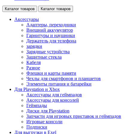
Каталог товаров
Каталог товаров
Аксессуары
Адаптеры, переходники
Внешний аккумулятор
Гарнитуры и наушники
Держатель для телефона
зарядки
Зарядные устройства
Защитные стекла
Кабеля
Разное
Флешки и карты памяти
Чехлы для смартфонов и планшетов
Элементы питания и батарейки
Для Playstation и Xbox
Аксессуары для геймпадов
Аксессуары для консолей
Геймпады
Диски для Playstation
Запчасти для игровых приставок и геймпадов
Игровые консоли
Подписки
Для выгрузки в Exel