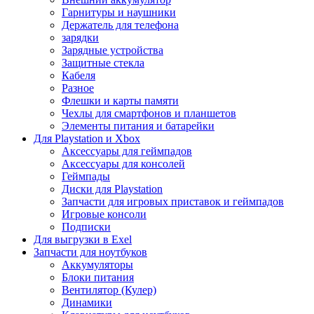
Гарнитуры и наушники
Держатель для телефона
зарядки
Зарядные устройства
Защитные стекла
Кабеля
Разное
Флешки и карты памяти
Чехлы для смартфонов и планшетов
Элементы питания и батарейки
Для Playstation и Xbox
Аксессуары для геймпадов
Аксессуары для консолей
Геймпады
Диски для Playstation
Запчасти для игровых приставок и геймпадов
Игровые консоли
Подписки
Для выгрузки в Exel
Запчасти для ноутбуков
Аккумуляторы
Блоки питания
Вентилятор (Кулер)
Динамики