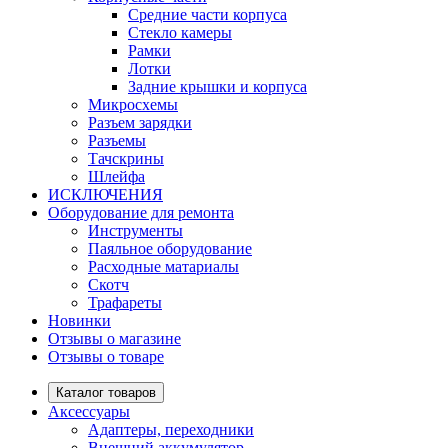
Средние части корпуса
Стекло камеры
Рамки
Лотки
Задние крышки и корпуса
Микросхемы
Разъем зарядки
Разъемы
Тачскрины
Шлейфа
ИСКЛЮЧЕНИЯ
Оборудование для ремонта
Инструменты
Паяльное оборудование
Расходные матариалы
Скотч
Трафареты
Новинки
Отзывы о магазине
Отзывы о товаре
Каталог товаров
Аксессуары
Адаптеры, переходники
Внешний аккумулятор