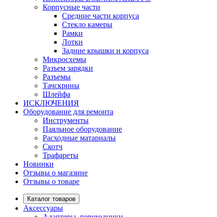
Корпусные части
Средние части корпуса
Стекло камеры
Рамки
Лотки
Задние крышки и корпуса
Микросхемы
Разъем зарядки
Разъемы
Тачскрины
Шлейфа
ИСКЛЮЧЕНИЯ
Оборудование для ремонта
Инструменты
Паяльное оборудование
Расходные матариалы
Скотч
Трафареты
Новинки
Отзывы о магазине
Отзывы о товаре
Каталог товаров
Аксессуары
Адаптеры, переходники