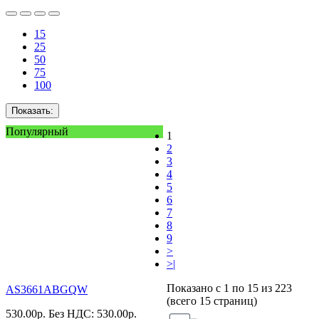
15
25
50
75
100
Показать:
Популярный
1
2
3
4
5
6
7
8
9
>
>|
Показано с 1 по 15 из 223
AS3661ABGQW
(всего 15 страниц)
530.00
р.
Без НДС: 530.00
р.