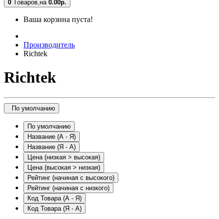
0
Tоваров,
на
0.00
р.
Ваша корзина пуста!
Производитель
Richtek
Richtek
По умолчанию
По умолчанию
Название (А - Я)
Название (Я - А)
Цена (низкая > высокая)
Цена (высокая > низкая)
Рейтинг (начиная с высокого)
Рейтинг (начиная с низкого)
Код Товара (А - Я)
Код Товара (Я - А)