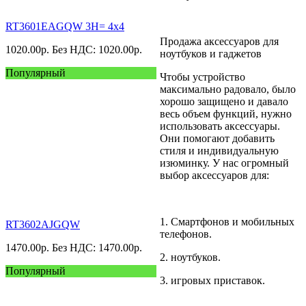
RT3601EAGQW 3H= 4x4
Продажа аксессуаров для
1020.00
р.
Без НДС: 1020.00
р.
ноутбуков и гаджетов
Популярный
Чтобы устройство
максимально радовало, было
хорошо защищено и давало
весь объем функций, нужно
использовать аксессуары.
Они помогают добавить
стиля и индивидуальную
изюминку. У нас огромный
выбор аксессуаров для:
1. Смартфонов и мобильных
RT3602AJGQW
телефонов.
1470.00
р.
Без НДС: 1470.00
р.
2. ноутбуков.
Популярный
3. игровых приставок.