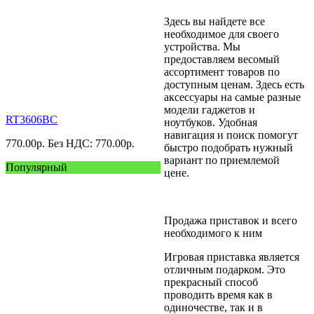
Здесь вы найдете все
необходимое для своего
устройства. Мы
предоставляем весомый
ассортимент товаров по
доступным ценам. Здесь есть
аксессуары на самые разные
модели гаджетов и
RT3606BC
ноутбуков. Удобная
навигация и поиск помогут
770.00
р.
Без НДС: 770.00
р.
быстро подобрать нужный
вариант по приемлемой
Популярный
цене.
Продажа приставок и всего
необходимого к ним
Игровая приставка является
отличным подарком. Это
прекрасный способ
проводить время как в
одиночестве, так и в