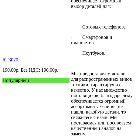
обеспечивает огромный
выбор деталей для:
· Сотовых телефонов.
· Смартфонов и
планшетов.
· Ноутбуков.
RT3070L
190.00
р.
Без НДС: 190.00
р.
Мы предоставляем детали
для распространенных видов
Популярный
техники, гарантируя их
качество. У нас множество
поставщиков, благодаря чему
обеспечивается огромный
ассортимент. Если вы не
нашли какой-то детали, то
свяжитесь с нами. Мы
постараемся или посоветуем
качественный аналог на
замену.