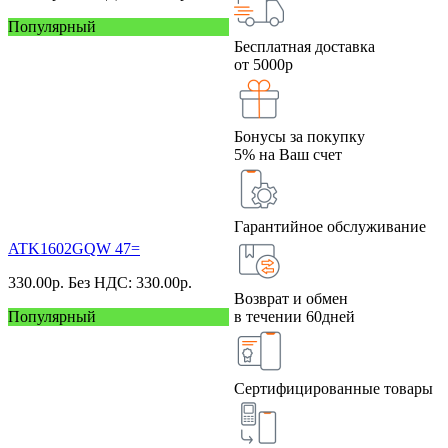
Популярный
Бесплатная доставка
от 5000р
Бонусы за покупку
5% на Ваш счет
Гарантийное обслуживание
ATK1602GQW 47=
330.00
р.
Без НДС: 330.00
р.
Возврат и обмен
Популярный
в течении 60дней
Сертифицированные товары