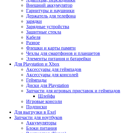
Внешний аккумулятор
Гарнитуры и наушники
Держатель для телефона
зарядки
Зарядные устройства
Защитные стекла
Кабеля
Разное
Флешки и карты памяти
Чехлы для смартфонов и планшетов
Элементы питания и батарейки
Для Playstation и Xbox
Аксессуары для геймпадов
Аксессуары для консолей
Геймпады
Диски для Playstation
Запчасти для игровых приставок и геймпадов
Шлейфа
Игровые консоли
Подписки
Для выгрузки в Exel
Запчасти для ноутбуков
Аккумуляторы
Блоки питания