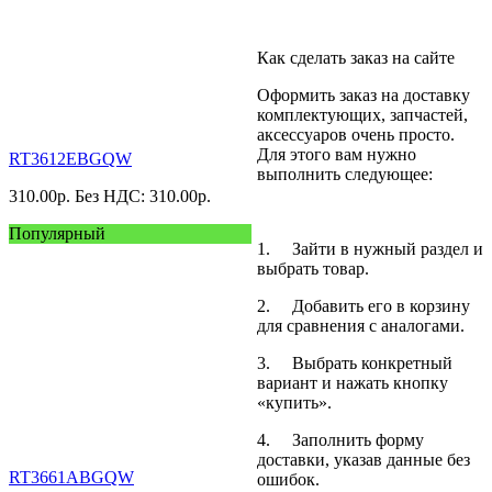
Как сделать заказ на сайте
Оформить заказ на доставку
комплектующих, запчастей,
аксессуаров очень просто.
Для этого вам нужно
RT3612EBGQW
выполнить следующее:
310.00
р.
Без НДС: 310.00
р.
Популярный
1. Зайти в нужный раздел и
выбрать товар.
2. Добавить его в корзину
для сравнения с аналогами.
3. Выбрать конкретный
вариант и нажать кнопку
«купить».
4. Заполнить форму
доставки, указав данные без
RT3661ABGQW
ошибок.